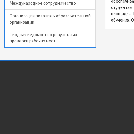
обеспечива
Международное сотрудничество
студентам 
площадка. 
Организация питания в образовательной
обучения. 
организации
Сводная ведомость о результатах
проверки рабочих мест