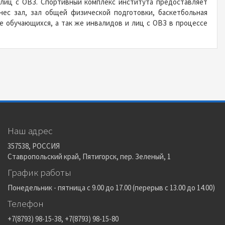
 лиц с ОВЗ. Спортивный комплекс института предоставляет
ес зал, зал общей физической подготовки, баскетбольная
 обучающихся, а так же инвалидов и лиц с ОВЗ в процессе
Наш адрес
357538, РОССИЯ
Ставропольский край, Пятигорск, пер. Зеленый, 1
График работы
Понедельник - пятница с 9.00 до 17.00 (перерыв с 13.00 до 14.00)
Телефон
+7(8793) 98-15-38, +7(8793) 98-15-80