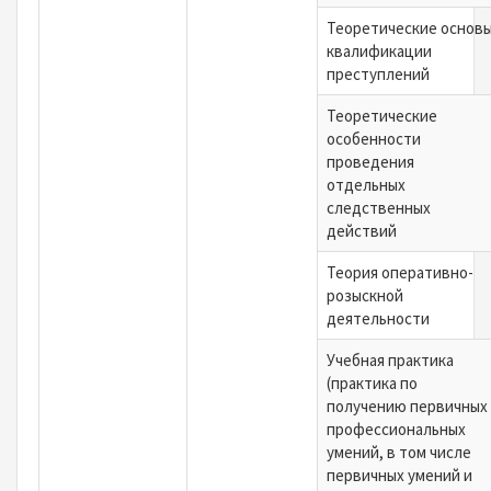
Теоретические основ
квалификации
преступлений
Теоретические
особенности
проведения
отдельных
следственных
действий
Теория оперативно-
розыскной
деятельности
Учебная практика
(практика по
получению первичных
профессиональных
умений, в том числе
первичных умений и