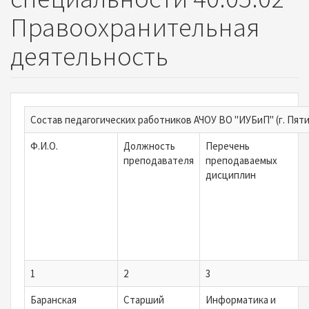
Правоохранительная
деятельность
Состав педагогических работников АЧОУ ВО "ИУБиП" (г. Пят
Ф.И.О.
Должность
Перечень
преподавателя
преподаваемых
дисциплин
1
2
3
Баранская
Старший
Информатика и