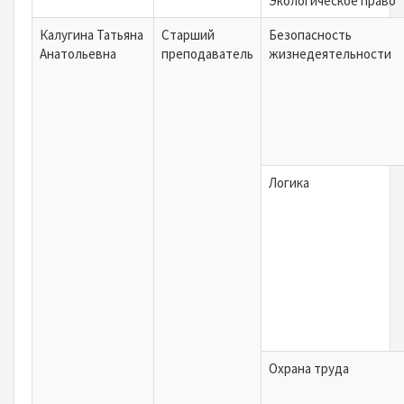
Экологическое право
Калугина Татьяна
Старший
Безопасность
Анатольевна
преподаватель
жизнедеятельности
Логика
Охрана труда