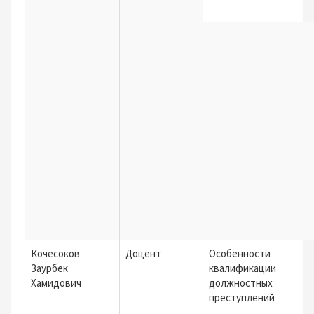
Кочесоков
Доцент
Особенности
Заурбек
квалификации
Хамидович
должностных
преступлений