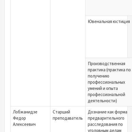
Ювенальная юстиция
Производственная
практика (практика по
получению
профессиональных
умений и опыта
профессиональной
деятельности)
Лобжанидзе
Старший
Дознание как форма
Федор
преподаватель
предварительного
Алексеевич
расследования по
уголовным делам