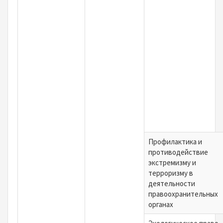
Профилактика и
противодействие
экстремизму и
терроризму в
деятельности
правоохранительных
органах