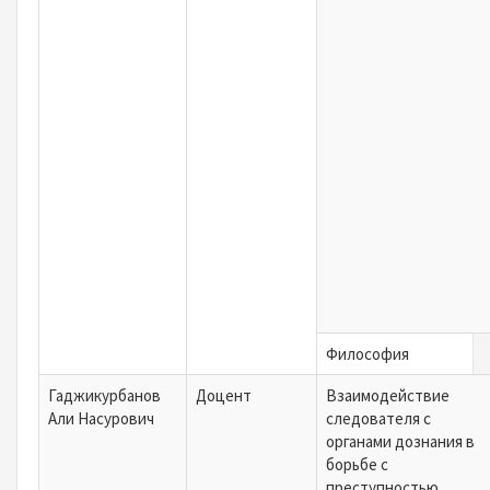
Философия
Гаджикурбанов
Доцент
Взаимодействие
Али Насурович
следователя с
органами дознания в
борьбе с
преступностью